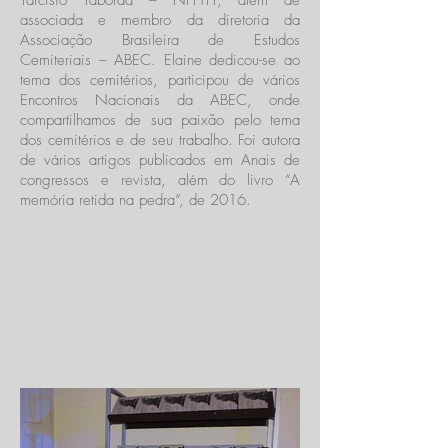
Tarcísio Taborda – NPHTT, além de
associada e membro da diretoria da
Associação Brasileira de Estudos
Cemiteriais – ABEC. Elaine dedicou-se ao
tema dos cemitérios, participou de vários
Encontros Nacionais da ABEC, onde
compartilhamos de sua paixão pelo tema
dos cemitérios e de seu trabalho. Foi autora
de vários artigos publicados em Anais de
congressos e revista, além do livro “A
memória retida na pedra”, de 2016.