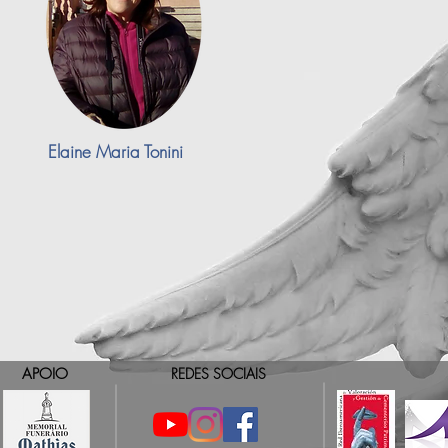
Elaine Maria Tonini
APOIO
REDES SOCIAIS