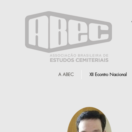
A ABEC
XII Econtro Nacional