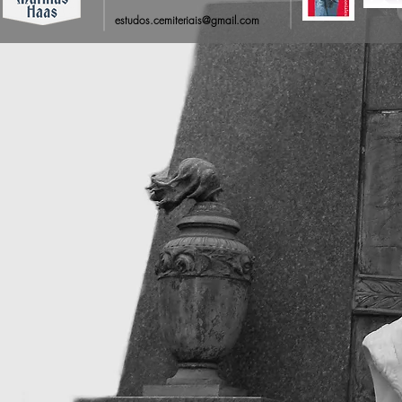
estudos.cemiteriais@gmail.com