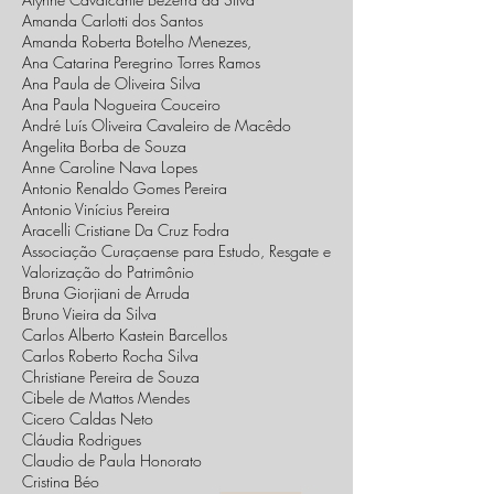
Amanda Carlotti dos Santos
Amanda Roberta Botelho Menezes,
Ana Catarina Peregrino Torres Ramos
Ana Paula de Oliveira Silva
Ana Paula Nogueira Couceiro
André Luís Oliveira Cavaleiro de Macêdo
Angelita Borba de Souza
Anne Caroline Nava Lopes
Antonio Renaldo Gomes Pereira
Antonio Vinícius Pereira
Aracelli Cristiane Da Cruz Fodra
Associação Curaçaense para Estudo, Resgate e
Valorização do Patrimônio
Bruna Giorjiani de Arruda
Bruno Vieira da Silva
Carlos Alberto Kastein Barcellos
Carlos Roberto Rocha Silva
Christiane Pereira de Souza
Cibele de Mattos Mendes
Cicero Caldas Neto
Cláudia Rodrigues
Claudio de Paula Honorato
Cristina Béo