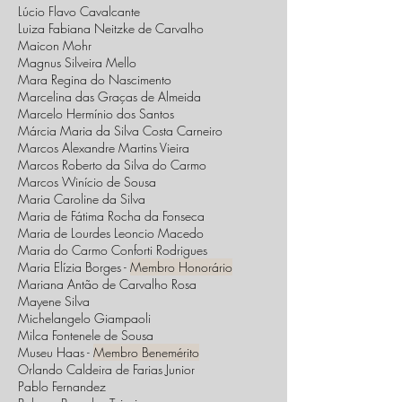
Lúcio Flavo Cavalcante
Luiza Fabiana Neitzke de Carvalho
Maicon Mohr
Magnus Silveira Mello
Mara Regina do Nascimento
Marcelina das Graças de Almeida
Marcelo Hermínio dos Santos
Márcia Maria da Silva Costa Carneiro
Marcos Alexandre Martins Vieira
Marcos Roberto da Silva do Carmo
Marcos Winício de Sousa
Maria Caroline da Silva
Maria de Fátima Rocha da Fonseca
Maria de Lourdes Leoncio Macedo
Maria do Carmo Conforti Rodrigues
Maria Elízia Borges -
Membro Honorário
Mariana Antão de Carvalho Rosa
Mayene Silva
Michelangelo Giampaoli
Milca Fontenele de Sousa
Museu Haas -
Membro Benemérito
Orlando Caldeira de Farias Junior
Pablo Fernandez